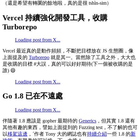
（還是希望有轉圜的餘地啦，真的是很 tshìn-sim）
Vercel 持續強化開發工具，收購
Turborepo
Loading post from X...
Vercel 最近真的是動作頻頻，不斷把目標放在 JS 生態圈，像
上面提及的
Turborepo
就是其一。當然除了工具之外，大大也
是收購的目標 #大誤，真的可以好好期待(下一個被收購的是
誰) 😄
Loading post from X...
Go 1.8 已在不遠處
Loading post from X...
伴隨著 1.8 應該是 gopher 最期待的
Generics
，但其實 1.8 還有
其他有趣的東西，譬如上面提到的 Fuzzing test，不了解的也可
以
移駕這邊
，ˊ作者 Tony 大的網誌也有
持續介紹
一些 1.8 的
新