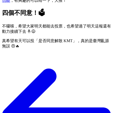
功能
，有興趣的可以啃一下，大推！
四個不同意！🗳️
不囉嗦，希望大家明天都能去投票，也希望過了明天這報還有
動力接續下去 🤞😅
真希望有天可以投「是否同意解散 KMT」，真的是臺灣亂源
無誤 😠🔥