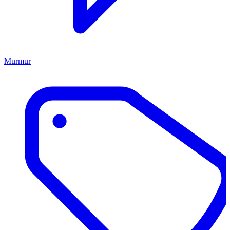
Murmur